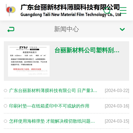
新闻中心
台丽新材料公司塑料刮墨刀 水墨刮刀 纸箱印刷机 专用刮刀
广东台丽新材料薄膜科技有限公司 日产量30-50吨（月产量1000吨以上），总投资接近一个亿！！！
[2024-03-22]
印刷衬垫—在纸箱柔印中不可或缺的作用
[2024-03-16]
怎样使用海棉弹垫 才能解决模切散纸问题呢？
[2024-03-15]