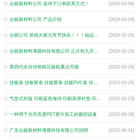
台丽新材料公司 咨询下订单联系方式！
[2024-03-04]
台丽新材料公司 产品介绍
[2024-03-04]
台丽公司 恭祝大家元宵节快乐！！！福运财运好运连
[2024-02-24]
台丽新材料薄膜科技有限公司 正月初九开工啦！！！
[2024-02-19]
第四代全自动智能压版机重点升级
[2023-10-24]
挂板条 挂板胶条 挂版胶条 挂版PVC条 挂板PVC条 水墨印刷机挂版条 水墨印刷机挂板条 挂板ABS条 挂版ABS条
[2023-10-24]
气垫式衬版 印刷蓝色海绵 印刷高弹衬垫 印刷蓝色衬垫 印刷蓝色气垫式衬版
[2023-10-23]
一种用于光学高透PET胶片加工的裁切设备
[2022-09-28]
广东台丽新材料薄膜科技有限公司招聘
[2022-08-31]