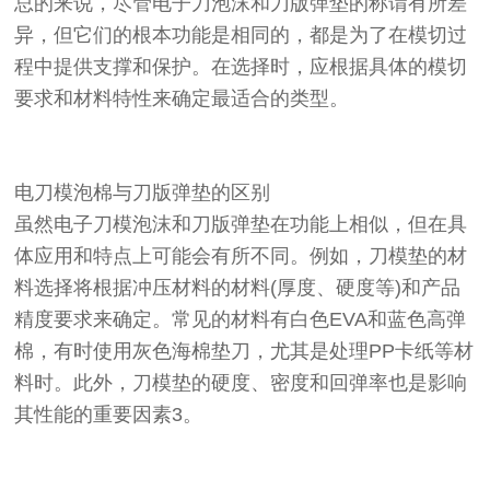
总的来说，尽管电子刀泡沫和刀版弹垫的称谓有所差
异，但它们的根本功能是相同的，都是为了在模切过
程中提供支撑和保护。在选择时，应根据具体的模切
要求和材料特性来确定最适合的类型。
电刀模泡棉
与刀版弹垫的区别
虽然电子刀模泡沫和刀版弹垫在功能上相似，但在具
体应用和特点上可能会有所不同。例如，刀模垫的材
料选择将根据冲压材料的材料(厚度、硬度等)和产品
精度要求来确定。常见的材料有白色EVA和蓝色
高弹
棉
，有时使用灰色海棉垫刀，尤其是处理PP卡纸等材
料时。此外，刀模垫的硬度、密度和回弹率也是影响
其性能的重要因素3。