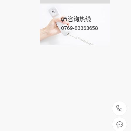
咨询热线
0769-83363658
0
8