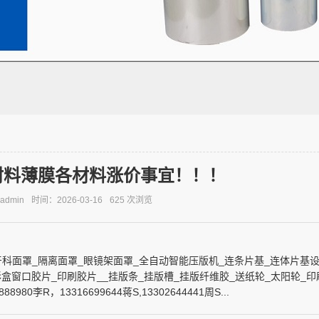
材料薄膜各材料涨价事宜！！！
dmin
时间：2026-03-16
625 次浏览
科面罩_隔离面罩_眼镜架面罩_全自动智能压版机_连条片基_连体片基设
胶片_彩盒窗口胶片_印刷胶片__挂版条_挂版槽_挂版纤维胶_送纸轮_太阳轮_
88980李R，13316699644蒋S,13302644441周S...