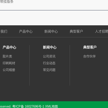
基带挂版条
于我们
产品中心
新闻中心
典型客户
人才招
产品中心
新闻中心
典型客户
胶片类
公司资讯
合作伙伴
印刷耗材
行业动态
公司相册
常见问题
served.
粤ICP备 16027696号-1
XML地图