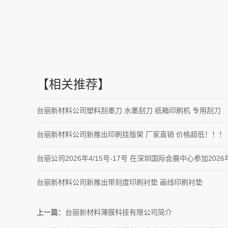
【相关推荐】
台丽新材料公司塑料刮墨刀 水墨刮刀 纸箱印刷机 专用刮刀
台丽新材料公司新推出印刷挂版架 厂家直销 价格超低！！！
台丽公司2026年4/15号-17号 在深圳国际会展中心参加2
台丽新材料公司新推出带刻度印刷衬垫 画线印刷衬垫
上一篇：
台丽新材料薄膜科技有限公司简介