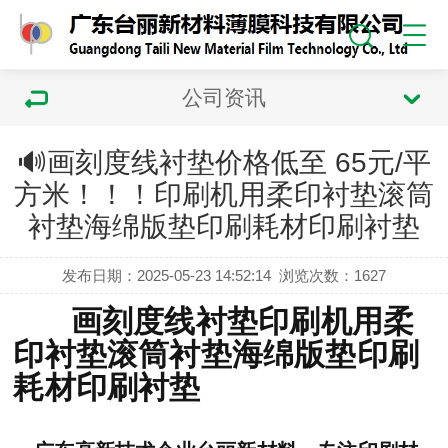
公司资讯
🔊画刻度线衬垫价格低至 65元/平
方米！！！印刷机用柔印衬垫滚筒
衬垫海绵版垫印刷耗材印刷衬垫
发布日期：2025-05-23 14:52:14
浏览次数：
1627
画刻度线衬垫印刷机用柔
印衬垫滚筒衬垫海绵版垫印刷
耗材印刷衬垫