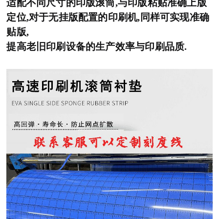
适配不同尺寸的印版滚筒,与印版粘贴准确上版
定位,对于无挂版配置的印刷机,同样可实现准确
贴版,
提高老旧印刷设备的生产效率与印刷品质.