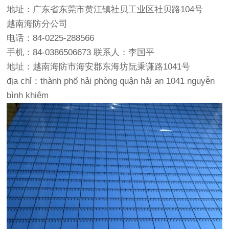
地址：广东省东莞市黄江镇社贝工业区社贝路104号
越南海防分公司
电话：84-0225-288566
手机：84-0386506673 联系人：李国平
地址：越南海防市海安郡东海坊阮秉谦路1041号
địa chỉ：thành phố hải phòng quận hải an 1041 nguyễn
bình khiêm