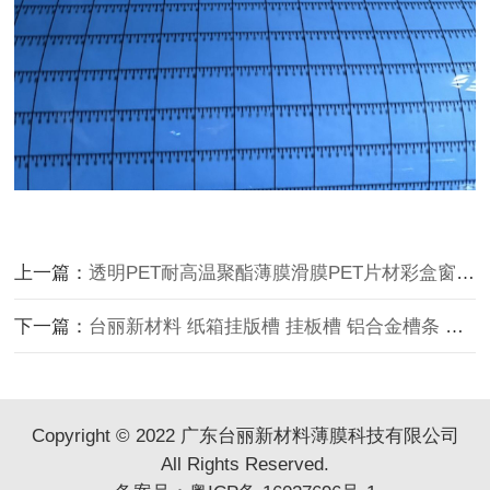
上一篇：
透明PET耐高温聚酯薄膜滑膜PET片材彩盒窗口PET卷材
下一篇：
台丽新材料 纸箱挂版槽 挂板槽 铝合金槽条 挂版 铝合金条塑料槽加厚卡槽铝材
Copyright © 2022 广东台丽新材料薄膜科技有限公司
All Rights Reserved.